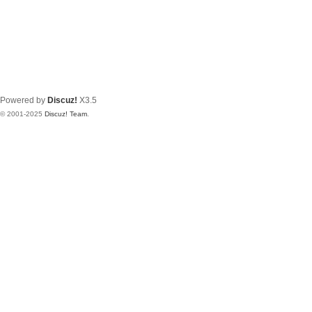
Powered by
Discuz!
X3.5
© 2001-2025
Discuz! Team
.